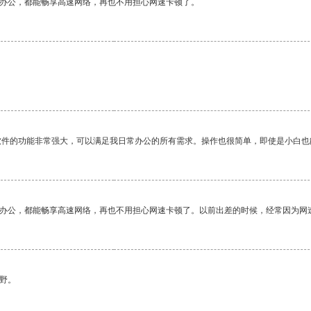
作办公，都能畅享高速网络，再也不用担心网速卡顿了。
软件的功能非常强大，可以满足我日常办公的所有需求。操作也很简单，即使是小白也
作办公，都能畅享高速网络，再也不用担心网速卡顿了。以前出差的时候，经常因为网
野。