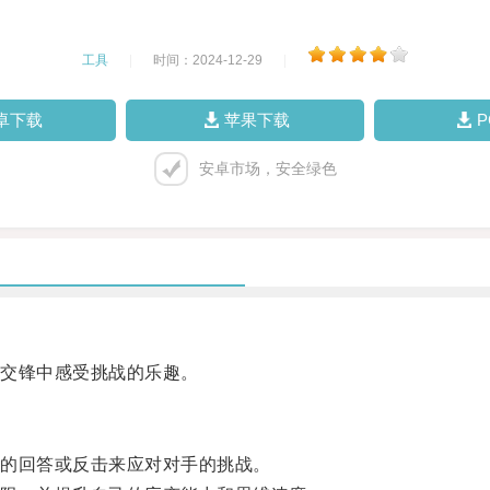
工具
|
时间：2024-12-29
|
卓下载
苹果下载
安卓市场，安全绿色
交锋中感受挑战的乐趣。
的回答或反击来应对对手的挑战。