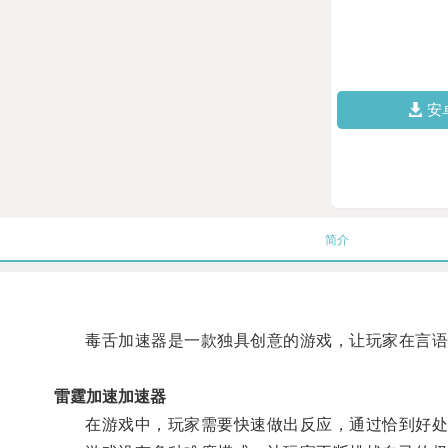
安
简介
毒舌加速器是一款独具创意的游戏，让玩家在言语
雷霆加速加速器
在游戏中，玩家需要快速做出反应，通过恰到好处