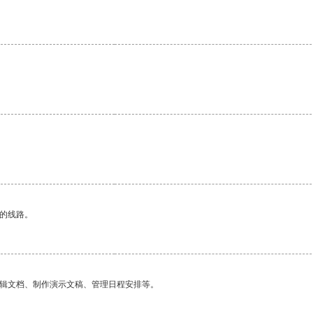
。
区的线路。
编辑文档、制作演示文稿、管理日程安排等。