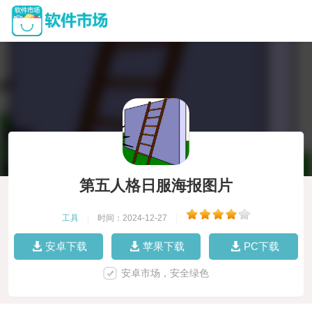
第五人格日服海报图片
工具
|
时间：2024-12-27
|
安卓下载
苹果下载
PC下载
安卓市场，安全绿色