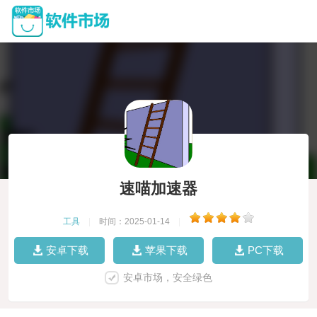
速喵加速器
工具
|
时间：2025-01-14
|
安卓下载
苹果下载
PC下载
安卓市场，安全绿色