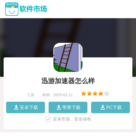
迅游加速器怎么样
工具
|
时间：2025-01-11
|
安卓下载
苹果下载
PC下载
安卓市场，安全绿色