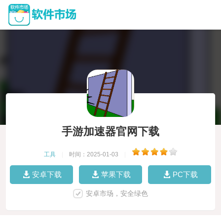
手游加速器官网下载
工具
|
时间：2025-01-03
|
安卓下载
苹果下载
PC下载
安卓市场，安全绿色