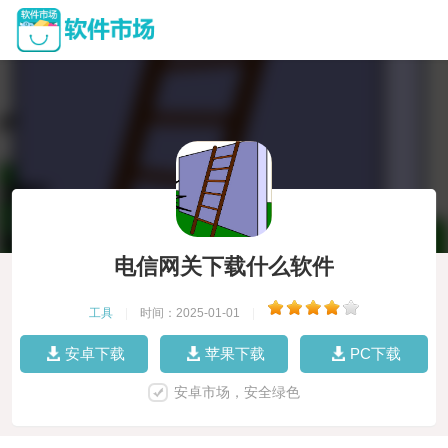
电信网关下载什么软件
工具
|
时间：2025-01-01
|
安卓下载
苹果下载
PC下载
安卓市场，安全绿色