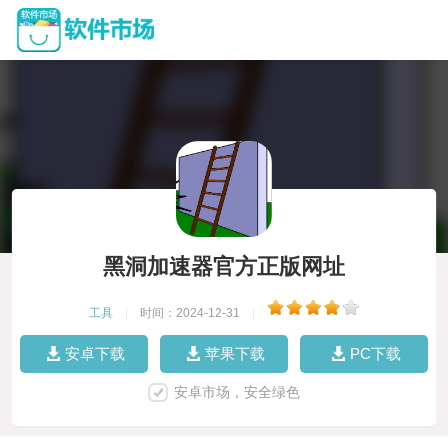
黑洞加速器官方正版网址
工具
|
时间：2024-12-31
|
安卓下载
苹果下载
PC下载
安卓市场，安全绿色