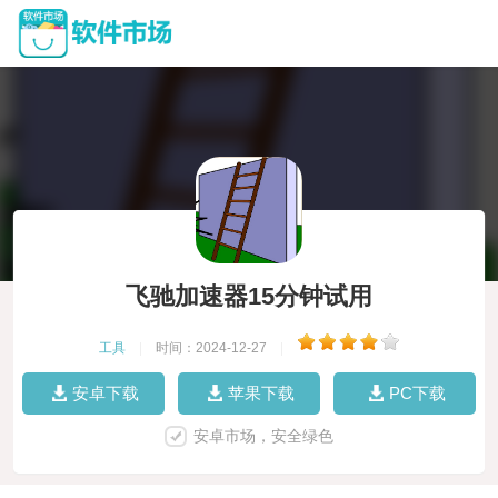
飞驰加速器15分钟试用
工具
|
时间：2024-12-27
|
安卓下载
苹果下载
PC下载
安卓市场，安全绿色